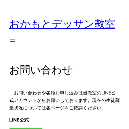
内
容
おかもとデッサン教室
を
ス
キ
ッ
プ
お問い合わせ
お問い合わせや各種お申し込みは当教室のLINE公
式アカウントからお願いしております。現在の生徒募
集状況については各ページをご確認ください。
LINE公式