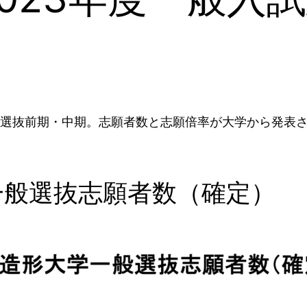
般選抜前期・中期。志願者数と志願倍率が大学から発表
一般選抜志願者数（確定）