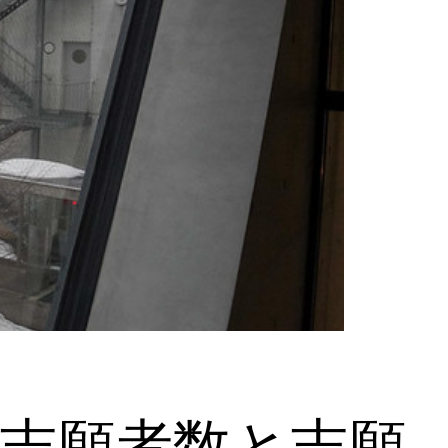
試志願者数と志願