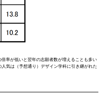
年の倍率が低いと翌年の志願者数が増えることも多い
科の人気は（予想通り）デザイン学科に引き継がれた