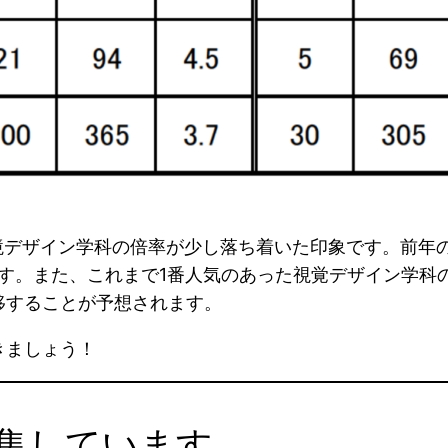
環境デザイン学科の倍率が少し落ち着いた印象です。前
です。また、これまで1番人気のあった視覚デザイン学
移することが予想されます。
きましょう！
集しています