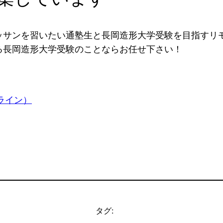
サンを習いたい通塾生と長岡造形大学受験を目指すリモ
る長岡造形大学受験のことならお任せ下さい！
ライン）
タグ: