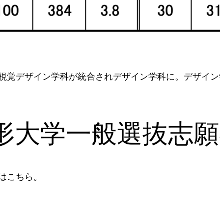
と視覚デザイン学科が統合されデザイン学科に。デザイ
造形大学一般選抜志
はこちら。