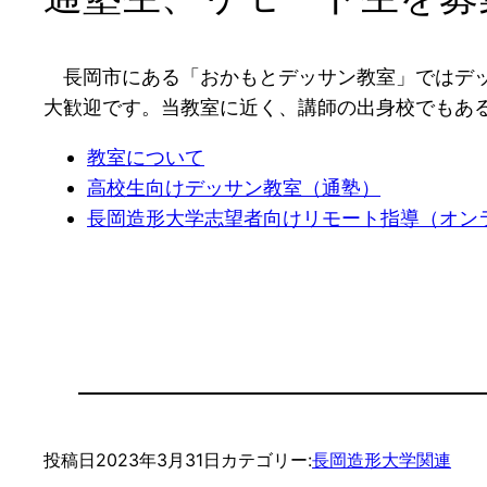
長岡市にある「おかもとデッサン教室」ではデッ
大歓迎です。当教室に近く、講師の出身校でもあ
教室について
高校生向けデッサン教室（通塾）
長岡造形大学志望者向けリモート指導（オン
投稿日
2023年3月31日
カテゴリー:
長岡造形大学関連