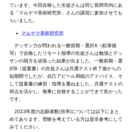
ています。今回合格した生徒さんは同じ長岡市内にあ
る「マルヤマ美術研究所」さんの講習に参加させても
らいました。
マルヤマ美術研究所
デッサン力が問われる一般前期・選択A（鉛筆描
写）で合格したリモート指導の生徒さんは勉強とデッ
サンの両方を頑張った結果が出ました。一般前期・選
択B（提案書）の生徒さんは共通テスト終了後からの
短期間でしたが、自己アピール用紙のアドバイス、そ
して提案書の練習・指導を重ねました。共通テストの
得点を活かし、無事に合格することができて良かった
です。
2023年度の志願者数(倍率)については以下にまと
めてあります。受験を考えている方は是非参考にして
みてください。