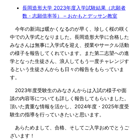
長岡造形大学 2023年度入学試験結果（志願者
数・志願倍率等） – おかもとデッサン教室
今年の新潟は暖かくなるのが早く、珍しく桜の咲く
中での入学式となりました。長岡造形大学に合格した
みなさんは無事に入学式を迎え、授業やサークル活動
の様子を報告してくれています。また第二志望への進
学となった生徒さん、浪人してもう一度チャレンジす
るという生徒さんからも日々の報告をもらっていま
す。
2023年度受験生のみなさんからは入試の様子や面
談の内容等についても詳しく報告してもらいました。
頂いた貴重な情報を活かし、2024年度・2025年度受
験生の指導を行っていきたいと思います。
あらためまして、合格、そしてご入学おめでとうご
ざいます！